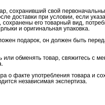
н подарок, он должен быть передан вмест
и обменять товар, свяжитесь с менеджеро
 факте употребления товара и сохранност
ся независимая экспертиза.
ТАЛОГ
ПОКУПАТЕЛЯМ
О НАС