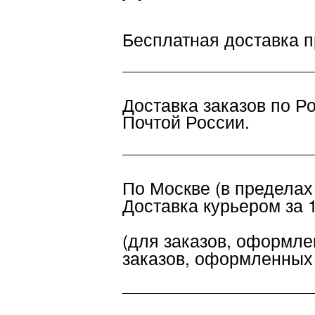
Бесплатная доставка при за
Доставка заказов по Росси
Почтой России.
По Москве (в пределах МКА
Доставка курьером за 1 де
(для заказов, оформленных 
заказов, оформленных посл
В другие города РФ:
СДЭК по России до пунк