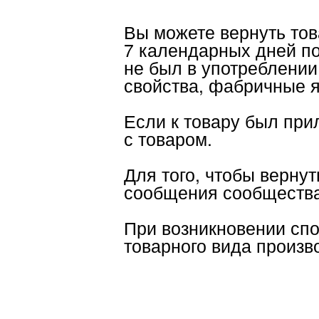
Если к товару был приложе
с товаром.
Для того, чтобы вернуть ил
сообщения сообщества.
При возникновении спора о
товарного вида производит
КА