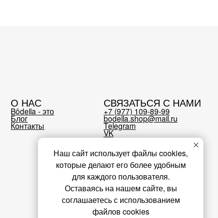
о
+7 (977) 109-89-99
bodella.shop@mail.ru
Telegram
VK
Pinterest
Instagram*
*Instagram принадлежит компании Meta,
признанной экстремистской организацией
и запрещенной в РФ
оферта
Политика конфиденциальности
Наш сайт использует файлы cookies,
которые делают его более удобным
для каждого пользователя.
Оставаясь на нашем сайте, вы
соглашаетесь с использованием
файлов cookies