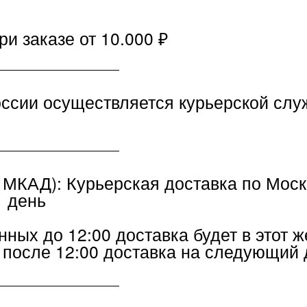
казе от 10.000 ₽
и осуществляется курьерской службой СД
Д):
Курьерская доставка по Москве: 700 ₽
нь
до 12:00 доставка будет в этот же день, д
е 12:00 доставка на следующий день).
та выдачи: 450 ₽